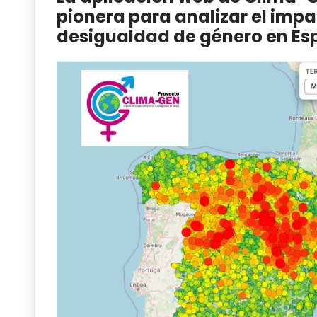
pionera para analizar el impa
desigualdad de género en E