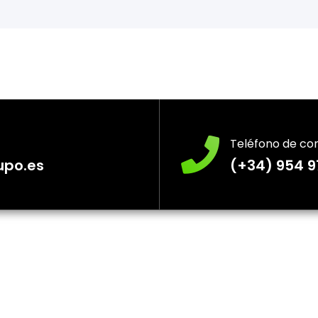
Teléfono de co
upo.es
(+34) 954 9