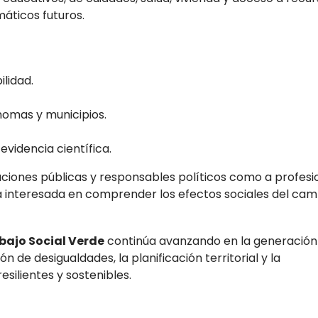
áticos futuros.
lidad.
omas y municipios.
evidencia científica.
aciones públicas y responsables políticos como a profesi
ía interesada en comprender los efectos sociales del cam
ajo Social Verde
continúa avanzando en la generación
 de desigualdades, la planificación territorial y la
esilientes y sostenibles.