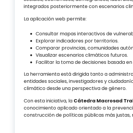
integrados posteriormente con escenarios clim
La aplicación web permite:
Consultar mapas interactivos de vulnerabi
Explorar indicadores por territorios.
Comparar provincias, comunidades autón
Visualizar escenarios climáticos futuros.
Facilitar la toma de decisiones basada en 
La herramienta está dirigida tanto a administr
entidades sociales, investigadores y ciudadan
climático desde una perspectiva de género.
Con esta iniciativa, la
Cátedra Macrosad Trab
conocimiento aplicado orientado a la prevención
construcción de políticas públicas más justas, r