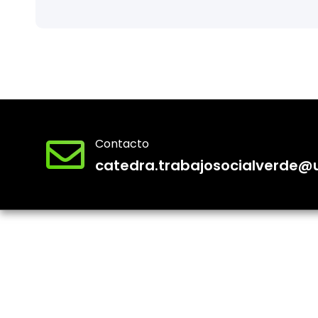
Contacto
catedra.trabajosocialverde@