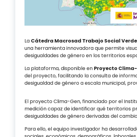
La
Cátedra Macrosad Trabajo Social Verde
una herramienta innovadora que permite visual
desigualdades de género en los territorios esp
La plataforma, disponible en
Proyecto Clima
del proyecto, facilitando la consulta de informa
desigualdad de género a escala municipal, pro
El proyecto Clima-Gen, financiado por el Instit
medición capaz de identificar qué territorios
desigualdades de género derivadas del cambio
Para ello, el equipo investigador ha desarroll
sociales, económicos, demográficos, laborales, 