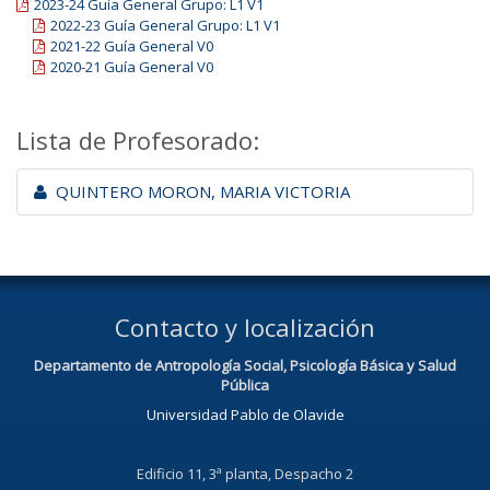
2023-24 Guía General Grupo: L1 V1
2022-23 Guía General Grupo: L1 V1
2021-22 Guía General V0
2020-21 Guía General V0
Lista de Profesorado:
QUINTERO MORON, MARIA VICTORIA
Contacto y localización
Departamento de Antropología Social, Psicología Básica y Salud
Pública
Universidad Pablo de Olavide
Edificio 11, 3ª planta, Despacho 2