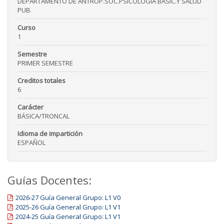
DEPARTAMENTO DE ANTROP.SOC.PSICOLOGIA BASIC.Y SALUD
PUB.
Curso
1
Semestre
PRIMER SEMESTRE
Creditos totales
6
Carácter
BÁSICA/TRONCAL
Idioma de impartición
ESPAÑOL
Guías Docentes:
2026-27 Guía General Grupo: L1 V0
2025-26 Guía General Grupo: L1 V1
2024-25 Guía General Grupo: L1 V1