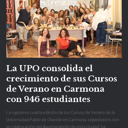
La UPO consolida el
crecimiento de sus Cursos
de Verano en Carmona
con 946 estudiantes
La vigésimo cuarta edición de los Cursos de Verano de la
Universidad Pablo de Olavide en Carmona, organizados con
la colaboración del Ayuntamiento de esta ciudad, ha