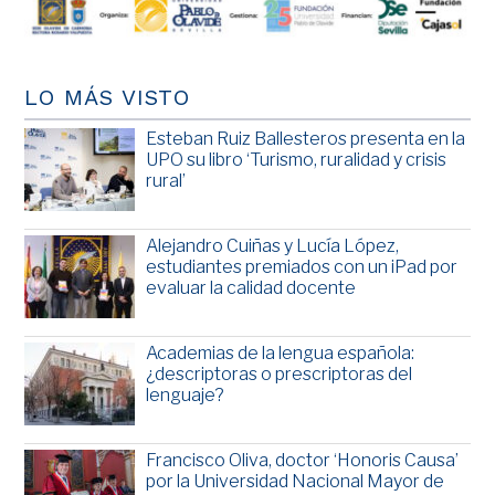
LO MÁS VISTO
Esteban Ruiz Ballesteros presenta en la
UPO su libro ‘Turismo, ruralidad y crisis
rural’
Alejandro Cuiñas y Lucía López,
estudiantes premiados con un iPad por
evaluar la calidad docente
Academias de la lengua española:
¿descriptoras o prescriptoras del
lenguaje?
Francisco Oliva, doctor ‘Honoris Causa’
por la Universidad Nacional Mayor de