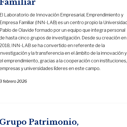
Familiar
El Laboratorio de Innovación Empresarial, Emprendimiento y
Empresa Familiar (INN-LAB) es un centro propio la Universida
Pablo de Olavide formado por un equipo que integra personal
de hasta cinco grupos de investigación. Desde su creación en
2018, INN-LAB se ha convertido en referente de la
investigación y la transferencia en el ámbito de la innovación y
el emprendimiento, gracias a la cooperación con instituciones
empresas y universidades líderes en este campo.
3 febrero 2026
Grupo Patrimonio,