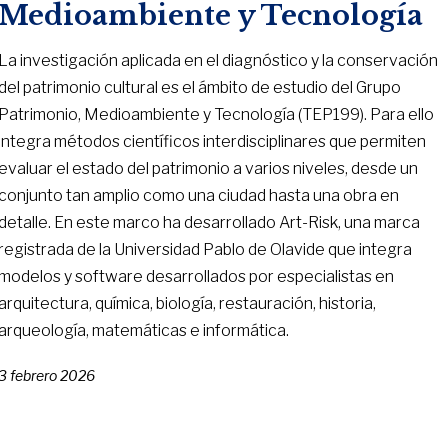
Medioambiente y Tecnología
La investigación aplicada en el diagnóstico y la conservación
del patrimonio cultural es el ámbito de estudio del Grupo
Patrimonio, Medioambiente y Tecnología (TEP199). Para ello
integra métodos científicos interdisciplinares que permiten
evaluar el estado del patrimonio a varios niveles, desde un
conjunto tan amplio como una ciudad hasta una obra en
detalle. En este marco ha desarrollado Art-Risk, una marca
registrada de la Universidad Pablo de Olavide que integra
modelos y software desarrollados por especialistas en
arquitectura, química, biología, restauración, historia,
arqueología, matemáticas e informática.
3 febrero 2026