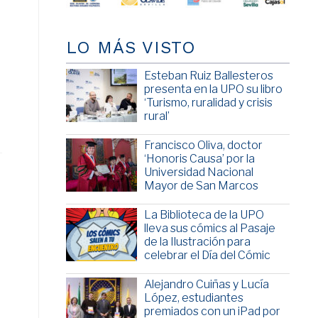
LO MÁS VISTO
Esteban Ruiz Ballesteros
presenta en la UPO su libro
‘Turismo, ruralidad y crisis
rural’
Francisco Oliva, doctor
‘Honoris Causa’ por la
Universidad Nacional
Mayor de San Marcos
La Biblioteca de la UPO
lleva sus cómics al Pasaje
de la Ilustración para
celebrar el Día del Cómic
Alejandro Cuiñas y Lucía
López, estudiantes
premiados con un iPad por