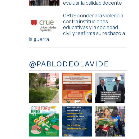
evaluar la calidad docente
CRUE condena la violencia
contra instituciones
educativas y la sociedad
civil y reafirma su rechazo a
la guerra
@PABLODEOLAVIDE