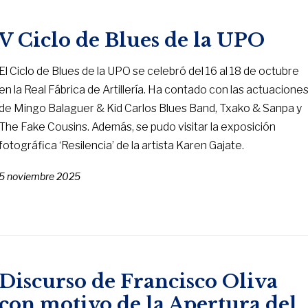
V Ciclo de Blues de la UPO
El Ciclo de Blues de la UPO se celebró del 16 al 18 de octubre
en la Real Fábrica de Artillería. Ha contado con las actuacione
de Mingo Balaguer & Kid Carlos Blues Band, Txako & Sanpa y
The Fake Cousins. Además, se pudo visitar la exposición
fotográfica ‘Resilencia’ de la artista Karen Gajate.
5 noviembre 2025
Discurso de Francisco Oliva
con motivo de la Apertura del