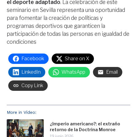
el deporte adaptado
. La celebración de este
seminario en Sevilla representa una oportunidad
para fomentar la creación de políticas y
programas deportivos que garanticen la
participación de todas las personas en igualdad de
condiciones
Facebook
Share on X
LinkedIn
WhatsApp
Email
Copy Link
More in Vídeo:
¿Imperio americano?: el extraño
retorno de la Doctrina Monroe
19 junio 2026