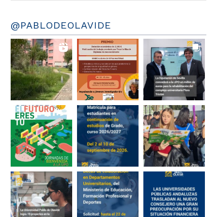
@PABLODEOLAVIDE