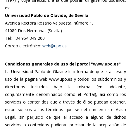
1997) y cuya dirección, a la que podrán dirigirse los usuarios,
es:
Universidad Pablo de Olavide, de Sevilla
Avenida Rectora Rosario Valpuesta, número 1.
41089 Dos Hermanas (Sevilla)
Tel: +34 954 349 200
Correo electrónico:
web@upo.es
Condiciones generales de uso del portal "www.upo.es"
La Universidad Pablo de Olavide le informa de que el acceso y
uso de la página web www.upo.es y todos los subdominios y
directorios incluidos bajo la misma (en adelante,
conjuntamente denominados como el Portal), así como los
servicios o contenidos que a través de él se puedan obtener,
están sujetos a los términos que se detallan en este Aviso
Legal, sin perjuicio de que el acceso a alguno de dichos
servicios o contenidos pudieran precisar de la aceptación de