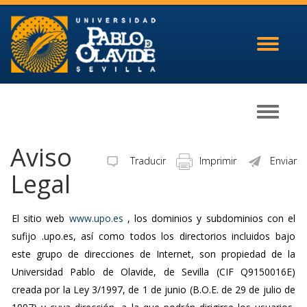
Toggle
navigati
Toggle
navigati
Aviso
Traducir
Imprimir
Enviar
Legal
El sitio web
www.upo.es
, los dominios y subdominios con el
sufijo .upo.es, así como todos los directorios incluidos bajo
este grupo de direcciones de Internet, son propiedad de la
Universidad Pablo de Olavide, de Sevilla (CIF Q9150016E)
creada por la Ley 3/1997, de 1 de junio (B.O.E. de 29 de julio de