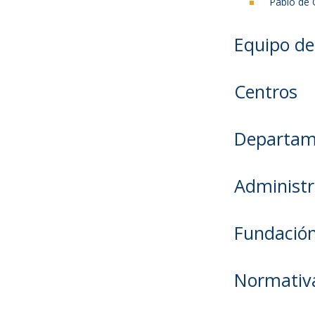
Pablo de 
Equipo de
Centros
Departam
Administr
Fundació
Normativa