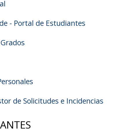
al
de - Portal de Estudiantes
 Grados
Personales
tor de Solicitudes e Incidencias
IANTES