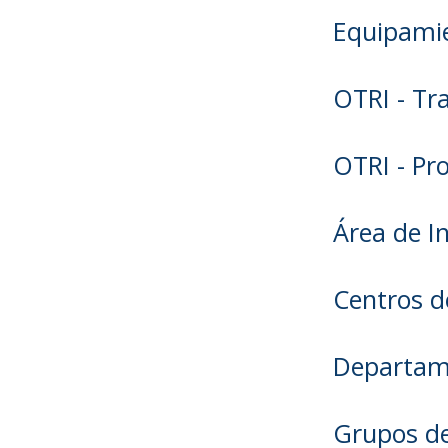
Equipamie
OTRI - Tr
OTRI - Pr
Área de I
Centros d
Departam
Grupos de