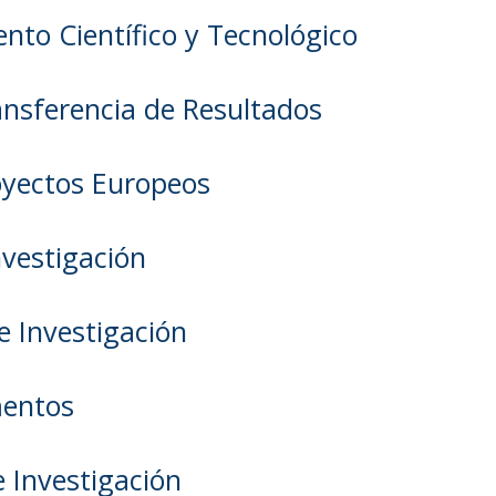
nto Científico y Tecnológico
ansferencia de Resultados
oyectos Europeos
nvestigación
e Investigación
entos
 Investigación