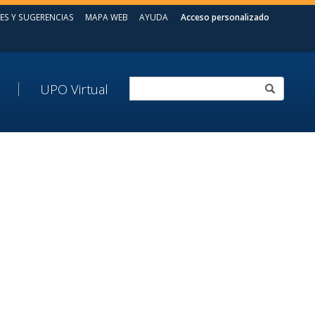
ES Y SUGERENCIAS
MAPA WEB
AYUDA
Acceso personalizado
UPO Virtual