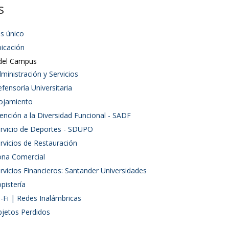
s
s único
bicación
 del Campus
ministración y Servicios
fensoría Universitaria
ojamiento
ención a la Diversidad Funcional - SADF
rvicio de Deportes - SDUPO
rvicios de Restauración
ona Comercial
rvicios Financieros: Santander Universidades
pistería
-Fi | Redes Inalámbricas
jetos Perdidos