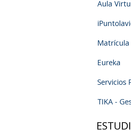
Aula Virtu
iPuntolavi
Matrícula
Eureka
Servicios 
TIKA - Ges
ESTUD