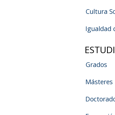
Cultura So
Igualdad 
ESTUD
Grados
Másteres
Doctorad