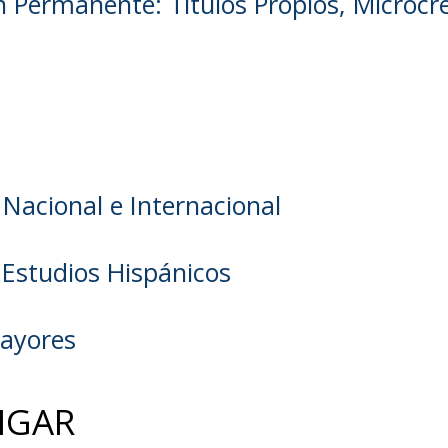
 Permanente: Títulos Propios, Microcr
 Nacional e Internacional
 Estudios Hispánicos
Mayores
IGAR