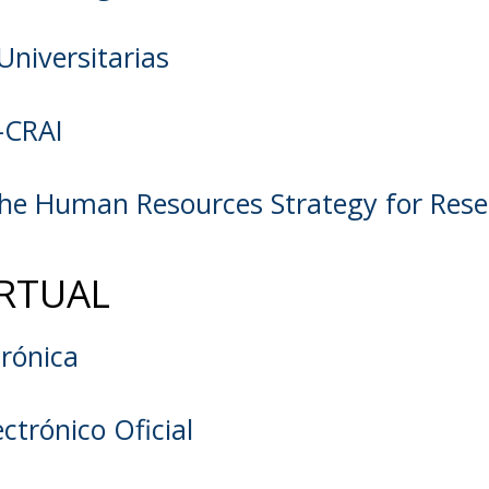
Universitarias
a-CRAI
he Human Resources Strategy for Rese
IRTUAL
trónica
ctrónico Oficial