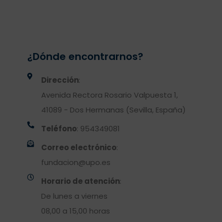
¿Dónde encontrarnos?
Dirección
:
Avenida Rectora Rosario Valpuesta 1,
41089 - Dos Hermanas (Sevilla, España)
Teléfono
: 954349081
Correo electrónico
:
fundacion@upo.es
Horario de atención
:
De lunes a viernes
08,00 a 15,00 horas