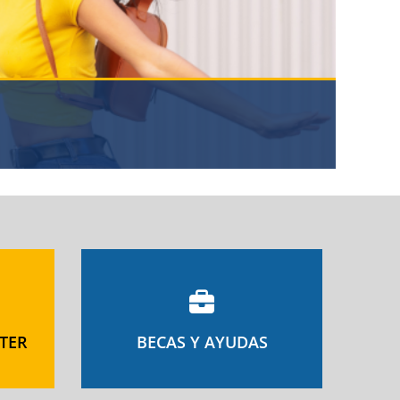
TER
BECAS Y AYUDAS