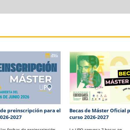
de preinscripción para el
Becas de Máster Oficial p
2026-2027
curso 2026-2027
 las fechas de preinscripción
La UPO convoca 7 becas en