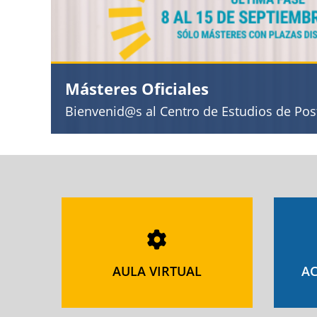
Másteres Oficiales
Bienvenid@s al Centro de Estudios de Po
AULA VIRTUAL
AC