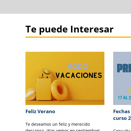
Te puede Interesar
Feliz Verano
Fechas 
curso 
Te deseamos un feliz y merecido
descanso. ¡Nos vemos en septiembre!
Consulta