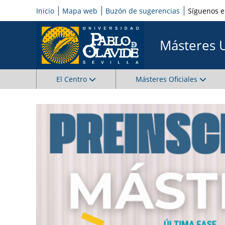
Inicio
Mapa web
Buzón de sugerencias
Síguenos 
Másteres 
El Centro
Másteres Oficiales