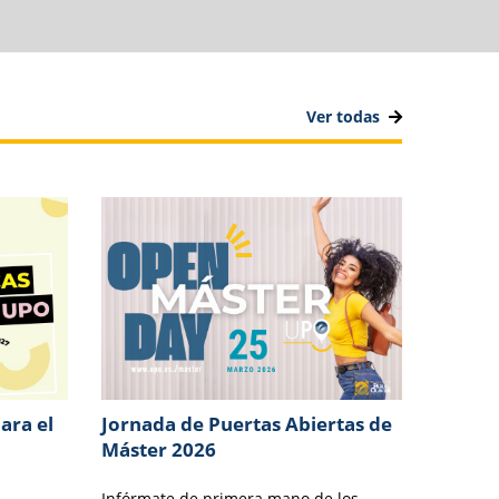
Ver todas
ara el
Jornada de Puertas Abiertas de
Máster 2026
Infórmate de primera mano de los