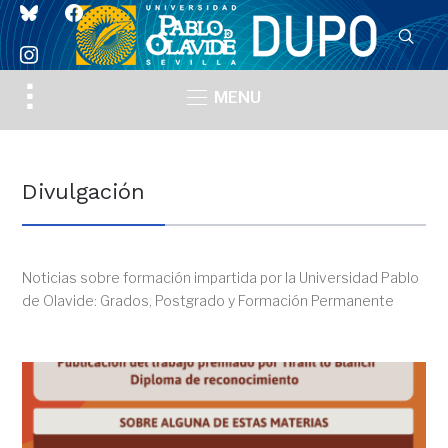
bluesky
facebook
instagram
Toggle
MENU
sidebar
&
navigation
Divulgación
Noticias sobre formación impartida por la Universidad Pablo
de Olavide: Grados, Postgrado y Formación Permanente