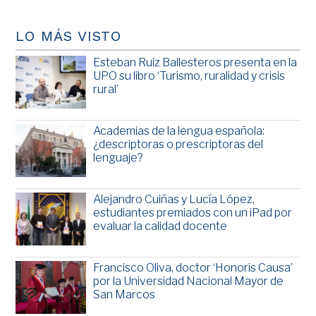
LO MÁS VISTO
Esteban Ruiz Ballesteros presenta en la
UPO su libro ‘Turismo, ruralidad y crisis
rural’
Academias de la lengua española:
¿descriptoras o prescriptoras del
lenguaje?
Alejandro Cuiñas y Lucía López,
estudiantes premiados con un iPad por
evaluar la calidad docente
Francisco Oliva, doctor ‘Honoris Causa’
por la Universidad Nacional Mayor de
San Marcos