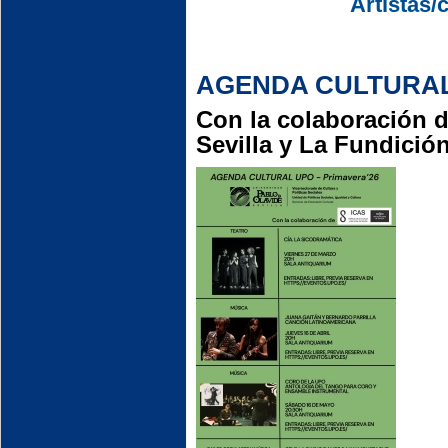
Artistas/
AGENDA CULTURAL 
Con la colaboración d
Sevilla y La Fundición