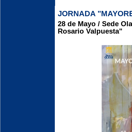
JORNADA "MAYORES
28 de Mayo / Sede Ol
Rosario Valpuesta"