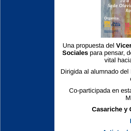
Una propuesta del
Vicer
Sociales
para pensar, de
vital hac
Dirigida al alumnado de
Co-participada en est
M
Casariche y 