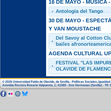
16 DE MAYO - MÚSICA
Antología del Tango
30 DE MAYO - ESPECT
Y VAN MOUSTACHE
Del Savoy al Cotton Cl
bailes afronorteameric
AGENDA CULTURAL UP
FESTIVAL "LAS IMPUR
OLAVIDE DE FLAMEN
© 2026 Universidad Pablo de Olavide, de Sevilla - Políticas Sociales, Igualdad
Avenida Rectora Rosario Valpuesta, 1; 41089 - Dos Hermanas (Sevilla) - Tlf: 