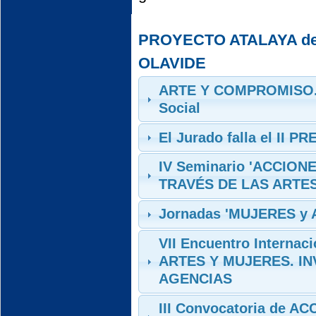
PROYECTO ATALAYA de
OLAVIDE
ARTE Y COMPROMISO. E
Social
El Jurado falla el I
IV Seminario 'ACCIO
TRAVÉS DE LAS ARTES
Jornadas 'MUJERES y
VII Encuentro Internaci
ARTES Y MUJERES. IN
AGENCIAS
III Convocatoria de 