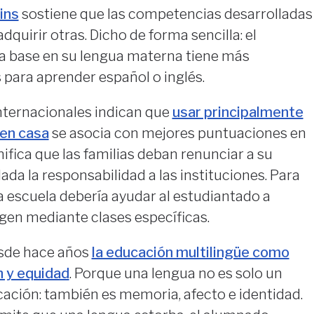
ins
sostiene que las competencias desarrolladas
quirir otras. Dicho de forma sencilla: el
 base en su lengua materna tiene más
 para aprender español o inglés.
internacionales indican que
usar principalmente
 en casa
se asocia con mejores puntuaciones en
nifica que las familias deban renunciar a su
slada la responsabilidad a las instituciones. Para
la escuela debería ayudar al estudiantado a
igen mediante clases específicas.
sde hace años
la educación multilingüe como
n y equidad
. Porque una lengua no es solo un
ción: también es memoria, afecto e identidad.