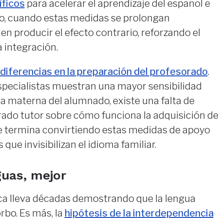
íficos
para acelerar el aprendizaje del español e
go, cuando estas medidas se prolongan
 producir el efecto contrario, reforzando el
a integración.
diferencias en la preparación del profesorado
.
specialistas muestran una mayor sensibilidad
gua materna del alumnado, existe una falta de
rado tutor sobre cómo funciona la adquisición d
e termina convirtiendo estas medidas de apoyo
que invisibilizan el idioma familiar.
uas, mejor
ica lleva décadas demostrando que la lengua
rbo. Es más, la
hipótesis de la interdependencia