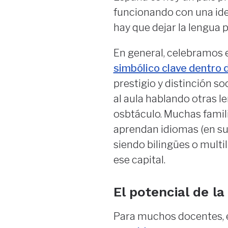
funcionando con una ide
hay que dejar la lengua p
En general, celebramos 
simbólico clave dentro 
prestigio y distinción s
al aula hablando otras l
osbtáculo. Muchas famil
aprendan idiomas (en su 
siendo bilingües o mult
ese capital.
El potencial de l
Para muchos docentes, 