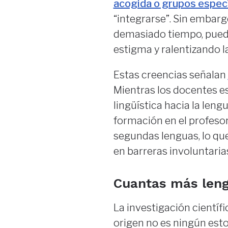
acogida o grupos espec
“integrarse”. Sin embar
demasiado tiempo, pueden
estigma y ralentizando l
Estas creencias señalan
Mientras los docentes e
lingüística hacia la len
formación en el profeso
segundas lenguas, lo qu
en barreras involuntarias 
Cuantas más leng
La investigación científ
origen no es ningún esto