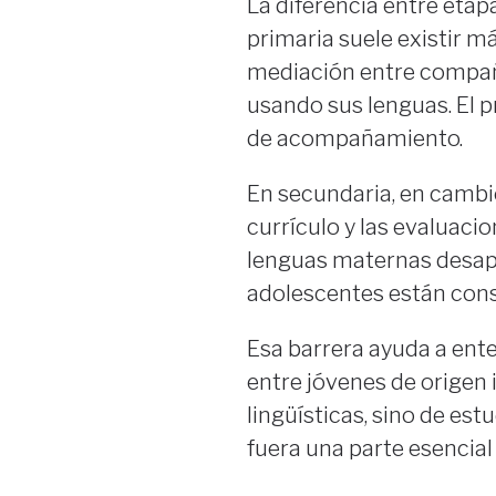
La diferencia entre etap
primaria suele existir má
mediación entre compañe
usando sus lenguas. El 
de acompañamiento.
En secundaria, en cambio,
currículo y las evaluacion
lenguas maternas desapa
adolescentes están cons
Esa barrera ayuda a ent
entre jóvenes de origen 
lingüísticas, sino de es
fuera una parte esencial