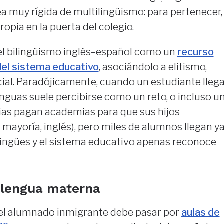
a muy rígida de multilingüismo: para pertenecer,
ropia en la puerta del colegio.
el bilingüismo inglés–español como un
recurso
del sistema educativo
, asociándolo a elitismo,
ocial. Paradójicamente, cuando un estudiante lleg
enguas suele percibirse como un reto, o incluso u
ias pagan academias para que sus hijos
mayoría, inglés), pero miles de alumnos llegan y
ilingües y el sistema educativo apenas reconoce
a lengua materna
el alumnado inmigrante debe pasar por
aulas de