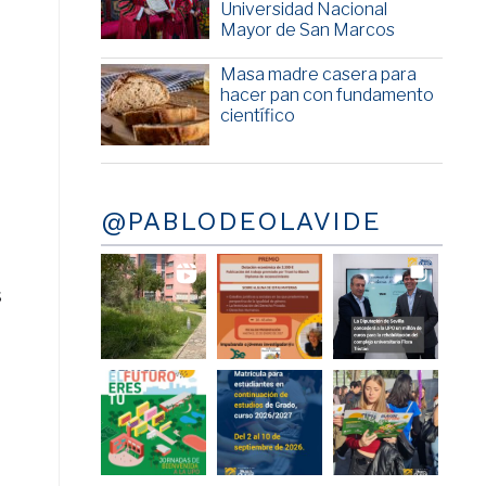
Universidad Nacional
Mayor de San Marcos
Masa madre casera para
hacer pan con fundamento
científico
@PABLODEOLAVIDE
s