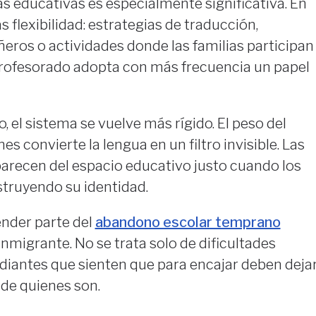
as educativas es especialmente significativa. En
s flexibilidad: estrategias de traducción,
ros o actividades donde las familias participan
profesorado adopta con más frecuencia un papel
 el sistema se vuelve más rígido. El peso del
es convierte la lengua en un filtro invisible. Las
recen del espacio educativo justo cuando los
truyendo su identidad.
ender parte del
abandono escolar temprano
inmigrante. No se trata solo de dificultades
tudiantes que sienten que para encajar deben deja
 de quienes son.