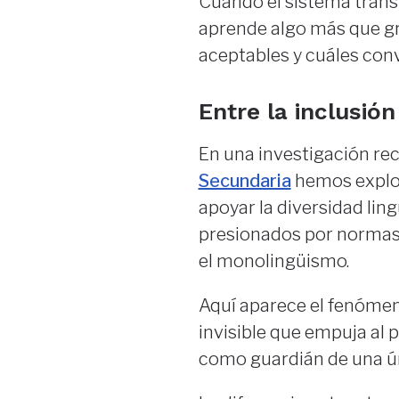
Cuando el sistema trans
aprende algo más que gr
aceptables y cuáles conv
Entre la inclusión 
En una investigación re
Secundaria
hemos explo
apoyar la diversidad lin
presionados por normas,
el monolingüismo.
Aquí aparece el fenóme
invisible que empuja al 
como guardián de una úni