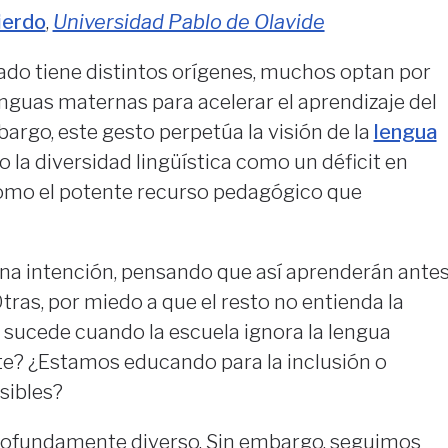
ierdo
,
Universidad Pablo de Olavide
do tiene distintos orígenes, muchos optan por
lenguas maternas para acelerar el aprendizaje del
bargo, este gesto perpetúa la visión de la
lengua
do la diversidad lingüística como un déficit en
omo el potente recurso pedagógico que
na intención, pensando que así aprenderán ante
Otras, por miedo a que el resto no entienda la
 sucede cuando la escuela ignora la lengua
e? ¿Estamos educando para la inclusión o
sibles?
rofundamente diverso. Sin embargo, seguimos