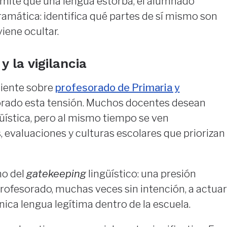
mite que una lengua estorba, el alumnado
amática: identifica qué partes de sí mismo son
iene ocultar.
y la vigilancia
ciente sobre
profesorado de Primaria y
rado esta tensión. Muchos docentes desean
güística, pero al mismo tiempo se ven
 evaluaciones y culturas escolares que priorizan
no del
gatekeeping
lingüístico: una presión
profesorado, muchas veces sin intención, a actuar
ca lengua legítima dentro de la escuela.