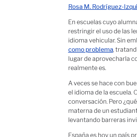
Rosa M. Rodríguez-Izqu
En escuelas cuyo alumna
restringir el uso de las 
idioma vehicular. Sin em
como problema
, tratan
lugar de aprovecharla c
realmente es.
A veces se hace con bue
el idioma de la escuela. 
conversación. Pero ¿qué
materna de un estudiant
levantando barreras invi
España es hoy un país p