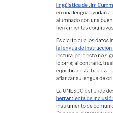
lingüística de Jim Cumm
en una lengua ayudan a ad
alumnado con una buena
herramientas cognitivas
Es cierto que los datos 
la lengua de instrucción
lectura, pero esto no sig
idioma; al contrario, tra
equilibrar esta balanza, 
afianzar su lengua de or
La UNESCO defiende de
herramienta de inclusió
instrumento de comunica