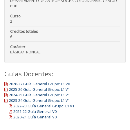
DEPARTAMENTO DE ANTROP.SOC.PSICOLOGIA BASIC.Y SALUD
PUB.
Curso
2
Creditos totales
6
Carácter
BÁSICA/TRONCAL
Guías Docentes:
2026-27 Guía General Grupo: L1 V0
2025-26 Guía General Grupo: L1 V1
2024-25 Guía General Grupo: L1 V1
2023-24 Guía General Grupo: L1 V1
2022-23 Guía General Grupo: L1 V1
2021-22 Guía General V0
2020-21 Guía General V0