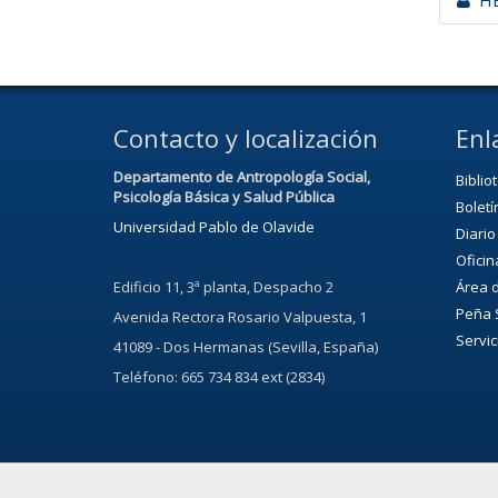
HE
Contacto y localización
Enl
Departamento de Antropología Social,
Biblio
Psicología Básica y Salud Pública
Boletí
Universidad Pablo de Olavide
Diario
Oficin
Edificio 11, 3ª planta, Despacho 2
Área d
Peña 
Avenida
Rectora Rosario Valpuesta
, 1
Servic
41089 - Dos Hermanas (Sevilla, España)
Teléfono: 665 734 834 ext (2834)