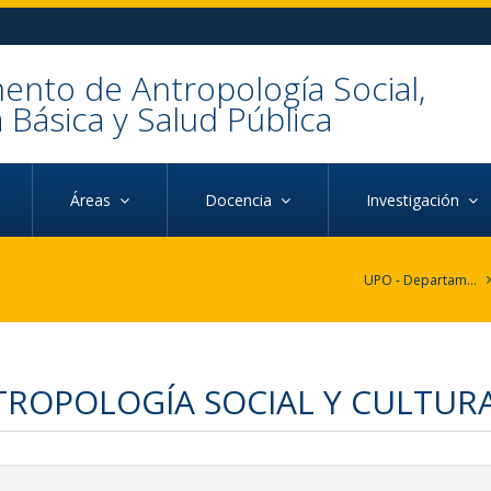
nto de Antropología Social,
a Básica y Salud Pública
Áreas
Docencia
Investigación
UPO - Departamento de Antropología Social, Psicología Básica y Salud Pública
ROPOLOGÍA SOCIAL Y CULTURA