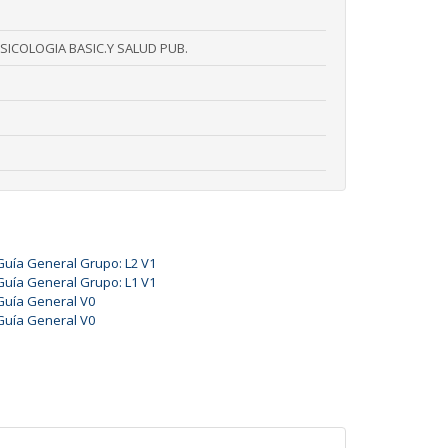
ICOLOGIA BASIC.Y SALUD PUB.
Guía General Grupo: L2 V1
Guía General Grupo: L1 V1
Guía General V0
Guía General V0