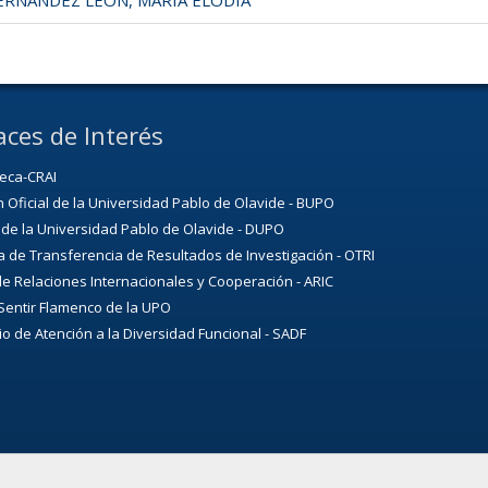
RNANDEZ LEON, MARIA ELODIA
aces de Interés
teca-CRAI
n Oficial de la Universidad Pablo de Olavide - BUPO
 de la Universidad Pablo de Olavide - DUPO
a de Transferencia de Resultados de Investigación - OTRI
e Relaciones Internacionales y Cooperación - ARIC
Sentir Flamenco de la UPO
io de Atención a la Diversidad Funcional - SADF