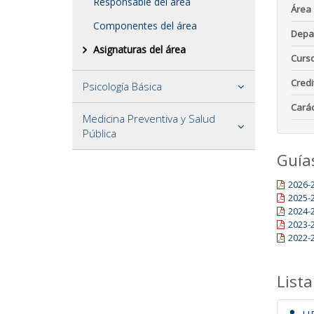
Responsable del área
Área
Componentes del área
Depa
Asignaturas del área
Curs
Credi
Psicología Básica
Carác
Medicina Preventiva y Salud
Pública
Guía
2026-
2025-
2024-
2023-
2022-
Lista