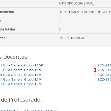
ANTROPOLOGIA SOCIAL
rtamento
DEPARTAMENTO DE ANTROP.SOC.PS
o
1
tos totales
6
ter
BÁSICA/TRONCAL
s Docentes:
27 Guía General Grupo: L1 V0
2022-23 
26 Guía General Grupo: L1 V1
2022-23 
25 Guía General Grupo: L1 V1
2021-22 
24 Guía General Grupo: L1 V1
2020-21 
23 Guía General Grupo: L3 V1
 de Profesorado: