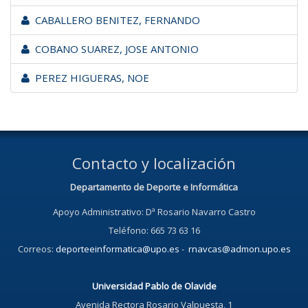
CABALLERO BENITEZ, FERNANDO
COBANO SUAREZ, JOSE ANTONIO
PEREZ HIGUERAS, NOE
Contacto y localización
Departamento de Deporte e Informática
Apoyo Administrativo: Dª Rosario Navarro Castro
Teléfono: 665 73 63 16
Correos:
deporteeinformatica@upo.es
-
rnavcas@admon.upo.es
Universidad Pablo de Olavide
Avenida Rectora Rosario Valpuesta, 1