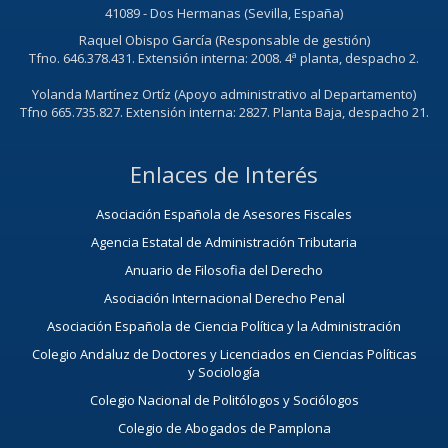
41089 - Dos Hermanas (Sevilla, España)
Raquel Obispo García (Responsable de gestión)
Tfno. 646.378.431. Extensión interna: 2008. 4ª planta, despacho 2.
Yolanda Martínez Ortíz (Apoyo administrativo al Departamento)
Tfno 665.735.827. Extensión interna: 2827. Planta Baja, despacho 21.
Enlaces de Interés
Asociación Española de Asesores Fiscales
Agencia Estatal de Administración Tributaria
Anuario de Filosofia del Derecho
Asociación Internacional Derecho Penal
Asociación Española de Ciencia Política y la Administración
Colegio Andaluz de Doctores y Licenciados en Ciencias Políticas
y Sociología
Colegio Nacional de Politólogos y Sociólogos
Colegio de Abogados de Pamplona