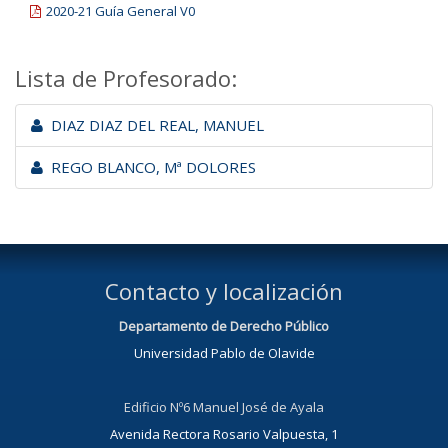
2020-21 Guía General V0
Lista de Profesorado:
DIAZ DIAZ DEL REAL, MANUEL
REGO BLANCO, Mª DOLORES
Contacto y localización
Departamento de Derecho Público
Universidad Pablo de Olavide
Edificio Nº6 Manuel José de Ayala
Avenida Rectora Rosario Valpuesta, 1