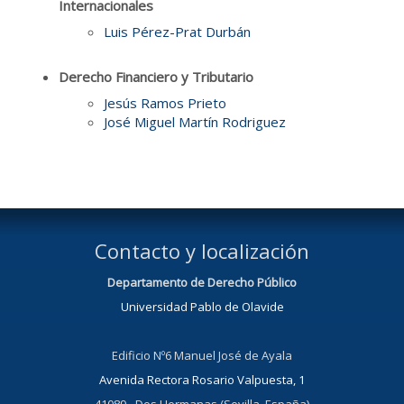
Internacionales
Luis Pérez-Prat Durbán
Derecho Financiero y Tributario
Jesús Ramos Prieto
José Miguel Martín Rodriguez
Contacto y localización
Departamento de Derecho Público
Universidad Pablo de Olavide
Edificio Nº6 Manuel José de Ayala
Avenida Rectora Rosario Valpuesta, 1