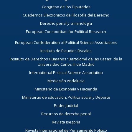
Congreso de los Diputados
Cuadernos Electronicos de Filosofía del Derecho
Derecho penal y criminología
European Consoortium for Political Research
European Confederation of Political Science Associations
Instituto de Estudios Fiscales
Instituto de Derechos Humanos “Bartolomé de las Casas” de la
Universidad Carlos III de Madrid
International Political Science Association
Mediación Andalucía
Ministerio de Economía y Hacienda
Ministeruo de Educación, Politica social y Deporte
Poder Judicial
Recursos de derecho penal
Revista Isegoría
Revista Internacional de Pensamiento Político