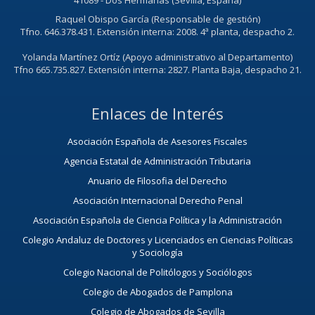
41089 - Dos Hermanas (Sevilla, España)
Raquel Obispo García (Responsable de gestión)
Tfno. 646.378.431. Extensión interna: 2008. 4ª planta, despacho 2.
Yolanda Martínez Ortíz (Apoyo administrativo al Departamento)
Tfno 665.735.827. Extensión interna: 2827. Planta Baja, despacho 21.
Enlaces de Interés
Asociación Española de Asesores Fiscales
Agencia Estatal de Administración Tributaria
Anuario de Filosofia del Derecho
Asociación Internacional Derecho Penal
Asociación Española de Ciencia Política y la Administración
Colegio Andaluz de Doctores y Licenciados en Ciencias Políticas
y Sociología
Colegio Nacional de Politólogos y Sociólogos
Colegio de Abogados de Pamplona
Colegio de Abogados de Sevilla