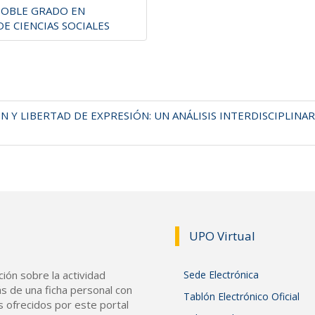
(DOBLE GRADO EN
DE CIENCIAS SOCIALES
N Y LIBERTAD DE EXPRESIÓN: UN ANÁLISIS INTERDISCIPLINA
UPO Vir
tual
ión sobre la actividad
Sede Electrónica
s de una ficha personal con
Tablón Electrónico Oficial
s ofrecidos por este portal