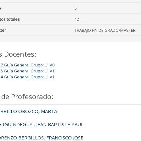
o
5
tos totales
12
ter
TRABAJO FIN DE GRADO/MÁSTER
s Docentes:
27 Guía General Grupo: L1 V0
25 Guía General Grupo: L1 V1
24 Guía General Grupo: L1 V1
 de Profesorado:
RRILLO OROZCO, MARTA
RGUINDEGUY , JEAN BAPTISTE PAUL
RENZO BERGILLOS, FRANCISCO JOSE