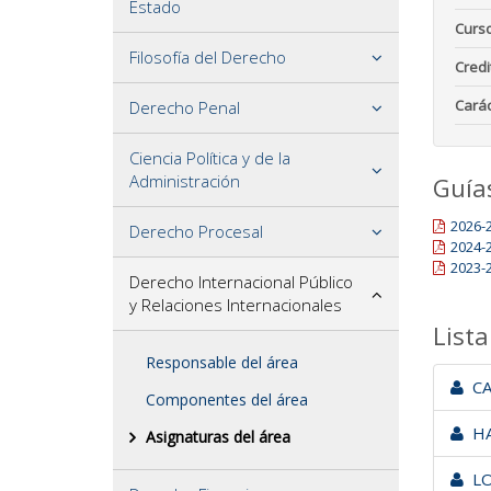
Estado
Curs
Filosofía del Derecho
Credi
Carác
Derecho Penal
Ciencia Política y de la
Administración
Guía
2026-
Derecho Procesal
2024-
2023-
Derecho Internacional Público
y Relaciones Internacionales
Lista
Responsable del área
CA
Componentes del área
HA
Asignaturas del área
LO