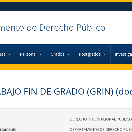
mento de Derecho Público
eas
Personal
Grados
Postgrados
Investig
BAJO FIN DE GRADO (GRIN) (doce
DERECHO INTERNACIONAL PUBLICO
rtamento
DEPARTAMENTO DE DERECHO PUBL