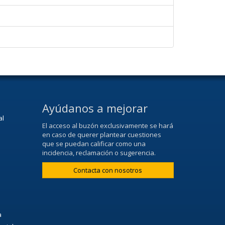
Ayúdanos a mejorar
al
El acceso al buzón exclusivamente se hará
en caso de querer plantear cuestiones
que se puedan calificar como una
incidencia, reclamación o sugerencia.
Contacta con nosotros
a