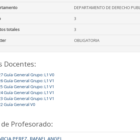
rtamento
DEPARTAMENTO DE DERECHO PUBL
o
3
tos totales
3
ter
OBLIGATORIA
s Docentes:
27 Guía General Grupo: L1 V0
26 Guía General Grupo: L1 V1
25 Guía General Grupo: L1 V1
24 Guía General Grupo: L1 V1
23 Guía General Grupo: L1 V1
22 Guía General V0
 de Profesorado:
RCIA PEREZ, RAFAEL ANGEL