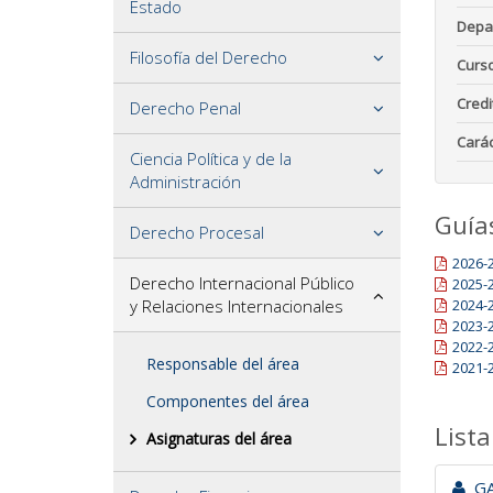
Estado
Depa
Filosofía del Derecho
Curs
Credi
Derecho Penal
Carác
Ciencia Política y de la
Administración
Guía
Derecho Procesal
2026-
Derecho Internacional Público
2025-
y Relaciones Internacionales
2024-
2023-
2022-
Responsable del área
2021-
Componentes del área
Lista
Asignaturas del área
GA