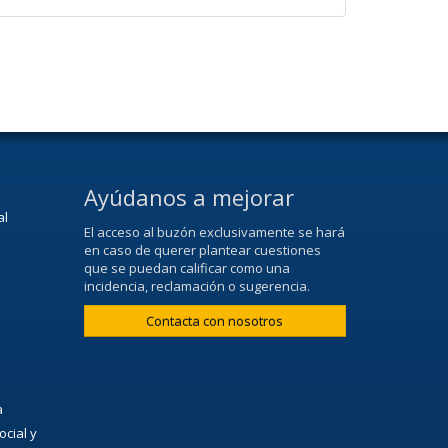
Ayúdanos a mejorar
al
El acceso al buzón exclusivamente se hará
en caso de querer plantear cuestiones
que se puedan calificar como una
incidencia, reclamación o sugerencia.
Contacta con nosotros
a
ocial y