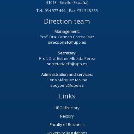
41013 - Seville (España)
Tel.: 954 977 444 | Fax: 954 348 353
Direction team
Management:
Prof. Dra. Carmen Correa Ruiz
direccionefc@upo.es
Secretary:
Prof. Dra. Esther Albelda Pérez
secretariaefc@upo.es
Administration and services:
Elena Márquez Molina
apoyoefc@upo.es
Links
UPO directory
Rectory
Faculty of Business
University Regulations