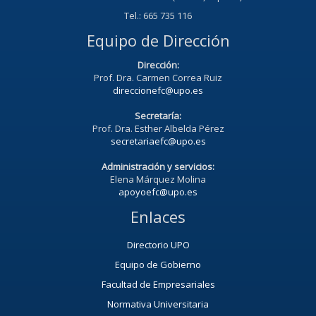
Tel.: 665 735 116
Equipo de Dirección
Dirección:
Prof. Dra. Carmen Correa Ruiz
direccionefc@upo.es
Secretaría:
Prof. Dra. Esther Albelda Pérez
secretariaefc@upo.es
Administración y servicios:
Elena Márquez Molina
apoyoefc@upo.es
Enlaces
Directorio UPO
Equipo de Gobierno
Facultad de Empresariales
Normativa Universitaria