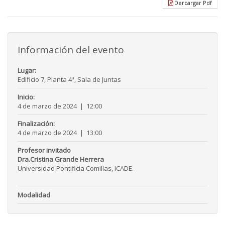
Dercargar Pdf
Información del evento
Lugar:
Edificio 7, Planta 4ª, Sala de Juntas
Inicio:
4 de marzo de 2024
|
12:00
Finalización:
4 de marzo de 2024
|
13:00
Profesor invitado
Dra.Cristina Grande Herrera
Universidad Pontificia Comillas, ICADE.
Modalidad