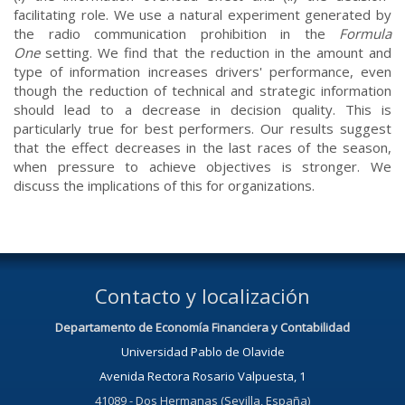
facilitating role. We use a natural experiment generated by
the radio communication prohibition in the
Formula
One
setting. We find that the reduction in the amount and
type of information increases drivers' performance, even
though the reduction of technical and strategic information
should lead to a decrease in decision quality. This is
particularly true for best performers. Our results suggest
that the effect decreases in the last races of the season,
when pressure to achieve objectives is stronger. We
discuss the implications of this for organizations.
Contacto y localización
Departamento de Economía Financiera y Contabilidad
Universidad Pablo de Olavide
Avenida Rectora Rosario Valpuesta, 1
41089 - Dos Hermanas (Sevilla, España)