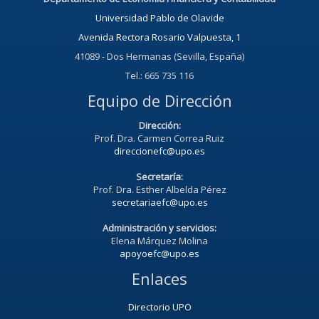
Universidad Pablo de Olavide
Avenida Rectora Rosario Valpuesta, 1
41089 - Dos Hermanas (Sevilla, España)
Tel.: 665 735 116
Equipo de Dirección
Dirección:
Prof. Dra. Carmen Correa Ruiz
direccionefc@upo.es
Secretaría:
Prof. Dra. Esther Albelda Pérez
secretariaefc@upo.es
Administración y servicios:
Elena Márquez Molina
apoyoefc@upo.es
Enlaces
Directorio UPO