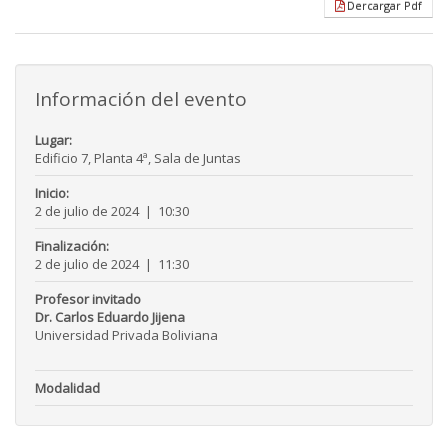
Dercargar Pdf
Información del evento
Lugar:
Edificio 7, Planta 4ª, Sala de Juntas
Inicio:
2 de julio de 2024
|
10:30
Finalización:
2 de julio de 2024
|
11:30
Profesor invitado
Dr. Carlos Eduardo Jijena
Universidad Privada Boliviana
Modalidad