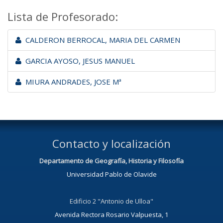
Lista de Profesorado:
CALDERON BERROCAL, MARIA DEL CARMEN
GARCIA AYOSO, JESUS MANUEL
MIURA ANDRADES, JOSE Mª
Contacto y localización
Departamento de Geografía, Historia y Filosofía
Universidad Pablo de Olavide
Edificio 2 "Antonio de Ulloa"
Avenida Rectora Rosario Valpuesta, 1