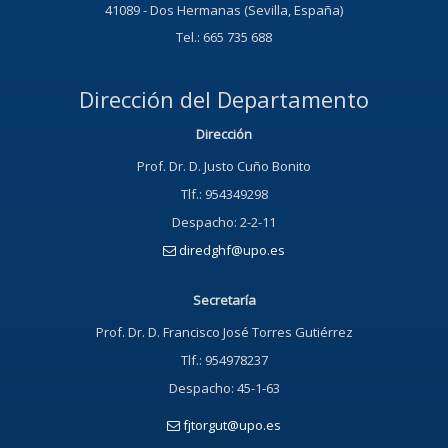
41089 - Dos Hermanas (Sevilla, España)
Tel.: 665 735 688
Dirección del Departamento
Dirección
Prof. Dr. D. Justo Cuño Bonito
Tlf.: 954349298
Despacho: 2-2-11
diredghf@upo.es
Secretaría
Prof. Dr. D. Francisco José Torres Gutiérrez
Tlf.: 954978237
Despacho: 45-1-63
fjtorgut@upo.es