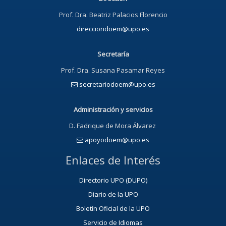
Prof. Dra. Beatriz Palacios Florencio
direcciondoem@upo.es
Secretaría
Prof. Dra. Susana Pasamar Reyes
secretariodoem@upo.es
Administración y servicios
D. Fadrique de Mora Álvarez
apoyodoem@upo.es
Enlaces de Interés
Directorio UPO (DUPO)
Diario de la UPO
Boletín Oficial de la UPO
Servicio de Idiomas