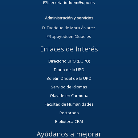
secretariodoem@upo.es
Administración y servicios
D. Fadrique de Mora Álvarez
apoyodoem@upo.es
Enlaces de Interés
Directorio UPO (DUPO)
Diario de la UPO
Boletín Oficial de la UPO
Servicio de Idiomas
Olavide en Carmona
Facultad de Humanidades
Rectorado
Biblioteca-CRAI
Ayúdanos a mejorar