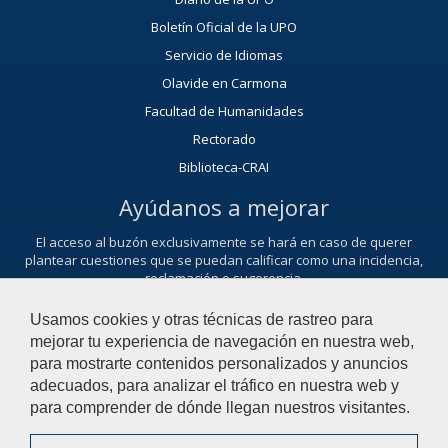
Boletín Oficial de la UPO
Servicio de Idiomas
Olavide en Carmona
Facultad de Humanidades
Rectorado
Biblioteca-CRAI
Ayúdanos a mejorar
El acceso al buzón exclusivamente se hará en caso de querer
plantear cuestiones que se puedan calificar como una incidencia,
reclamación o sugerencia.
Contacta con nosotros
Usamos cookies y otras técnicas de rastreo para
mejorar tu experiencia de navegación en nuestra web,
para mostrarte contenidos personalizados y anuncios
adecuados, para analizar el tráfico en nuestra web y
© 2021 Universidad Pablo de Olavide - Departamento de
para comprender de dónde llegan nuestros visitantes.
Organización de Empresas y Marketing