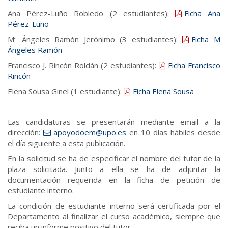
Ana Pérez-Luño Robledo (2 estudiantes):
Ficha Ana
Pérez-Luño
Mª Ángeles Ramón Jerónimo (3 estudiantes):
Ficha M
Ángeles Ramón
Francisco J. Rincón Roldán (2 estudiantes):
Ficha Francisco
Rincón
Elena Sousa Ginel (1 estudiante):
Ficha Elena Sousa
Las candidaturas se presentarán mediante email a la
dirección:
apoyodoem@upo.es
en 10 días hábiles desde
el día siguiente a esta publicación.
En la solicitud se ha de especificar el nombre del tutor de la
plaza solicitada. Junto a ella se ha de adjuntar la
documentación requerida en la ficha de petición de
estudiante interno.
La condición de estudiante interno será certificada por el
Departamento al finalizar el curso académico, siempre que
reciba un informe positivo del tutor.