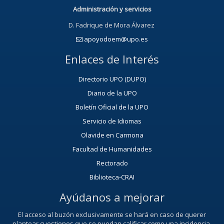
Administración y servicios
D. Fadrique de Mora Álvarez
apoyodoem@upo.es
Enlaces de Interés
Directorio UPO (DUPO)
Diario de la UPO
Boletín Oficial de la UPO
Servicio de Idiomas
Olavide en Carmona
Facultad de Humanidades
Rectorado
Biblioteca-CRAI
Ayúdanos a mejorar
El acceso al buzón exclusivamente se hará en caso de querer
plantear cuestiones que se puedan calificar como una incidencia,