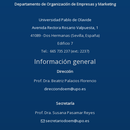
Departamento de Organización de Empresas y Marketing
Universidad Pablo de Olavide
Avenida Rectora Rosario Valpuesta, 1
41089 - Dos Hermanas (Sevilla, España)
Edificio 7
Tel.: 665 735 237 (ext.: 2237)
Información general
Dirección
Prof. Dra. Beatriz Palacios Florencio
direcciondoem@upo.es
Secretaría
Prof. Dra. Susana Pasamar Reyes
secretariodoem@upo.es