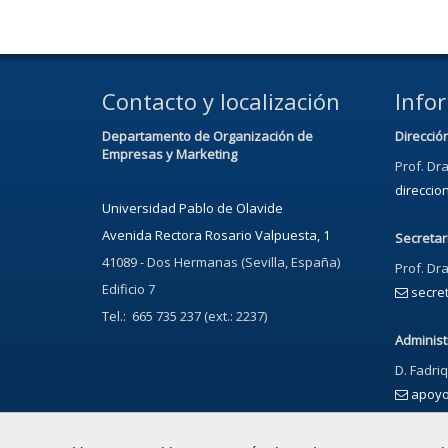
Contacto y localización
Info
Departamento de Organización de
Direcció
Empresas y Marketing
Prof. Dra
direcci
Universidad Pablo de Olavide
Avenida Rectora Rosario Valpuesta, 1
Secretar
41089 - Dos Hermanas (Sevilla, España)
Prof. Dr
Edificio 7
secre
Tel.: 665 735 237 (ext.: 2237)
Administ
D. Fadri
apoy