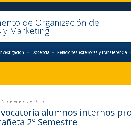
ento de Organización de
 y Marketing
Investigación
Docencia
Relaciones exteriores y transferencia
 23 de enero de 2015
vocatoria alumnos internos pro
rañeta 2º Semestre