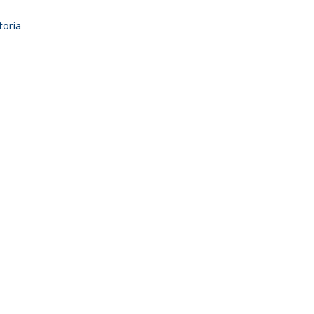
toria