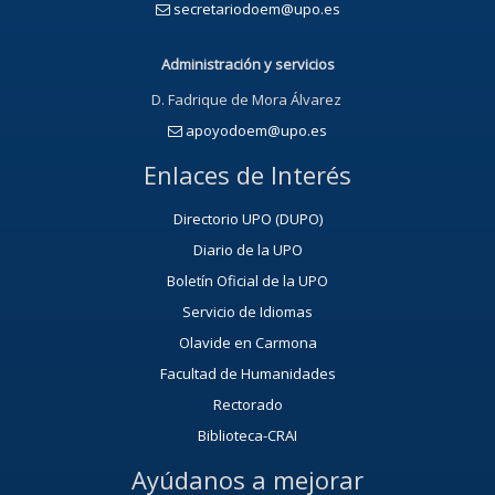
secretariodoem@upo.es
Administración y servicios
D. Fadrique de Mora Álvarez
apoyodoem@upo.es
Enlaces de Interés
Directorio UPO (DUPO)
Diario de la UPO
Boletín Oficial de la UPO
Servicio de Idiomas
Olavide en Carmona
Facultad de Humanidades
Rectorado
Biblioteca-CRAI
Ayúdanos a mejorar