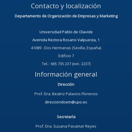
Contacto y localización
Departamento de Organización de Empresas y Marketing
Universidad Pablo de Olavide
Avenida Rectora Rosario Valpuesta, 1
41089 - Dos Hermanas (Sevilla, España)
Edificio 7
Tel.: 665 735 237 (ext.: 2237)
Información general
Dirección
Prof. Dra. Beatriz Palacios Florencio
direcciondoem@upo.es
Secretaría
Prof. Dra. Susana Pasamar Reyes