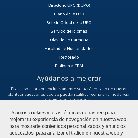
Directorio UPO (DUPO)
Diario de la UPO
Boletín Oficial de la UPO
Servicio de Idiomas
Olavide en Carmona
Facultad de Humanidades
Rectorado
Biblioteca-CRAI
Ayúdanos a mejorar
El acceso al buzón exclusivamente se hará en caso de querer
plantear cuestiones que se puedan calificar como una incidencia,
reclamación o sugerencia.
Contacta con nosotros
Usamos cookies y otras técnicas de rastreo para
mejorar tu experiencia de navegación en nuestra web,
para mostrarte contenidos personalizados y anuncios
adecuados, para analizar el tráfico en nuestra web y