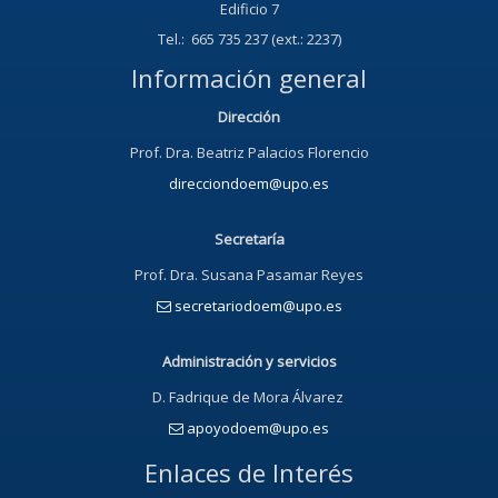
Edificio 7
Tel.: 665 735 237 (ext.: 2237)
Información general
Dirección
Prof. Dra. Beatriz Palacios Florencio
direcciondoem@upo.es
Secretaría
Prof. Dra. Susana Pasamar Reyes
secretariodoem@upo.es
Administración y servicios
D. Fadrique de Mora Álvarez
apoyodoem@upo.es
Enlaces de Interés