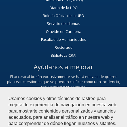
Diario de la UPO
Boletín Oficial de la UPO
Servicio de Idiomas
Olavide en Carmona
Facultad de Humanidades
Rectorado
Biblioteca-CRAI
Ayúdanos a mejorar
El acceso al buzón exclusivamente se hará en caso de querer
plantear cuestiones que se puedan calificar como una incidencia,
reclamación o sugerencia.
Contacta con nosotros
Usamos cookies y otras técnicas de rastreo para
mejorar tu experiencia de navegación en nuestra web,
para mostrarte contenidos personalizados y anuncios
adecuados, para analizar el tráfico en nuestra web y
© 2021 Universidad Pablo de Olavide - Departamento de
para comprender de dónde llegan nuestros visitantes.