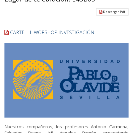
Descargar Pdf
CARTEL III WORSHOP INVESTIGACIÓN
Nuestros compañeros, los profesores Antonio Carmona,
Salvador Bueno, Mª Angeles Ramón, presentarán