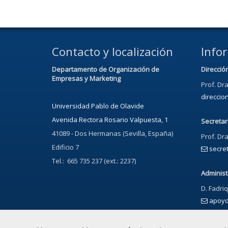
Contacto y localización
Info
Departamento de Organización de
Direcció
Empresas y Marketing
Prof. Dra
direcci
Universidad Pablo de Olavide
Avenida Rectora Rosario Valpuesta, 1
Secretar
41089 - Dos Hermanas (Sevilla, España)
Prof. Dr
Edificio 7
secre
Tel.: 665 735 237 (ext.: 2237)
Administ
D. Fadri
apoy