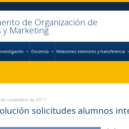
ento de Organización de
 y Marketing
Investigación
Docencia
Relaciones exteriores y transferencia
 de noviembre de 2017
olución solicitudes alumnos in