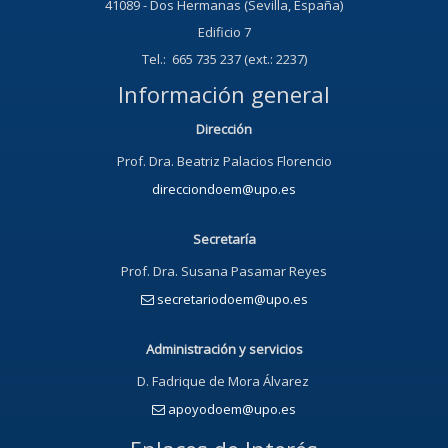
41089 - Dos Hermanas (Sevilla, España)
Edificio 7
Tel.: 665 735 237 (ext.: 2237)
Información general
Dirección
Prof. Dra. Beatriz Palacios Florencio
direcciondoem@upo.es
Secretaría
Prof. Dra. Susana Pasamar Reyes
secretariodoem@upo.es
Administración y servicios
D. Fadrique de Mora Álvarez
apoyodoem@upo.es