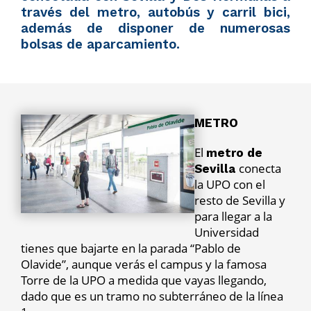
través del metro, autobús y carril bici,
además de disponer de numerosas
bolsas de aparcamiento.
METRO
El
metro de
conecta
Sevilla
la UPO con el
resto de Sevilla y
para llegar a la
Universidad
tienes que bajarte en la parada “Pablo de
Olavide”, aunque verás el campus y la famosa
Torre de la UPO a medida que vayas llegando,
dado que es un tramo no subterráneo de la línea