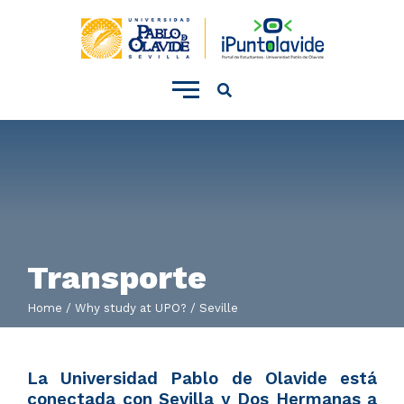
Main
menu
Transporte
Home
Why study at UPO?
Seville
La Universidad Pablo de Olavide está
conectada con Sevilla y Dos Hermanas a