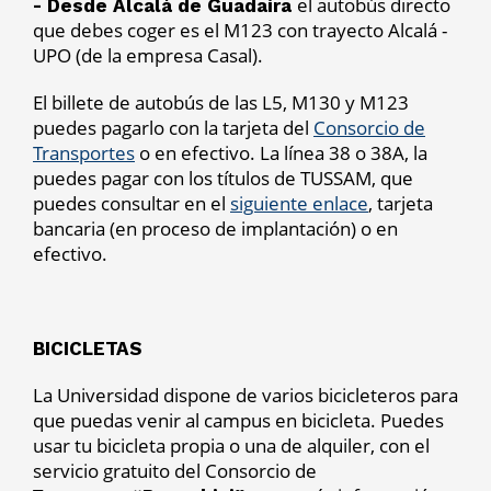
el autobús directo
- Desde Alcalá de Guadaíra
que debes coger es el M123 con trayecto Alcalá -
UPO (de la empresa Casal).
El billete de autobús de las L5, M130 y M123
puedes pagarlo con la tarjeta del
Consorcio de
Transportes
o en efectivo. La línea 38 o 38A, la
puedes pagar con los títulos de TUSSAM, que
puedes consultar en el
siguiente enlace
, tarjeta
bancaria (en proceso de implantación) o en
efectivo.
BICICLETAS
La Universidad dispone de varios bicicleteros para
que puedas venir al campus en bicicleta. Puedes
usar tu bicicleta propia o una de alquiler, con el
servicio gratuito del Consorcio de