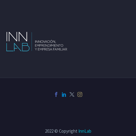
2022 © Copyright
InnLab