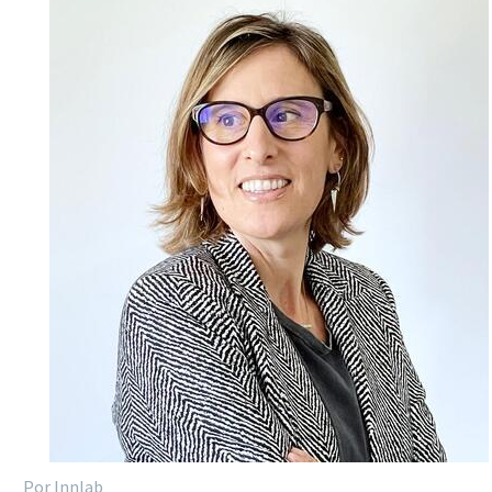
Por Innlab