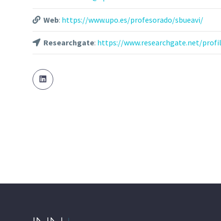
Web
:
https://www.upo.es/profesorado/sbueavi/
Researchgate
:
https://www.researchgate.net/profil