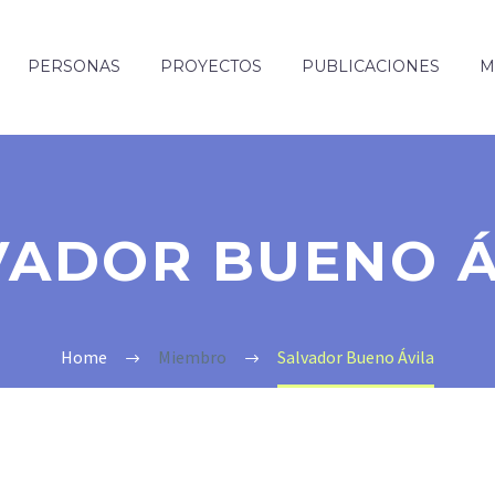
PERSONAS
PROYECTOS
PUBLICACIONES
M
VADOR BUENO Á
Home
Miembro
Salvador Bueno Ávila