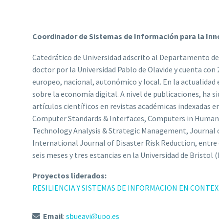
Coordinador de Sistemas de Información para la Inn
Catedrático de Universidad adscrito al Departamento de
doctor por la Universidad Pablo de Olavide y cuenta con
europeo, nacional, autonómico y local. En la actualidad
sobre la economía digital. A nivel de publicaciones, ha s
artículos científicos en revistas académicas indexadas 
Computer Standards & Interfaces, Computers in Human 
Technology Analysis & Strategic Management, Journal o
International Journal of Disaster Risk Reduction, entre
seis meses y tres estancias en la Universidad de Bristol 
Proyectos liderados:
RESILIENCIA Y SISTEMAS DE INFORMACION EN CONTEX
Email
:
sbueavi@upo.es