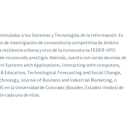
nculadas a los Sistemas y Tecnologías de la Información. Es
tos de investigación de convocatoria competitiva de ámbito
la resiliencia urbana y otro de la convocatoria FEDER-UPO
es de reconocido prestigio. Además, cuenta con varias decenas de
pert Systems with Applications, Interacting with computers,
& Education, Technological Forecasting and Social Change,
nology, Journal of Business and Industrial Marketing, o
05 en la Universidad de Colorado (Boulder, Estados Unidos) de
ón cada una de ellas.