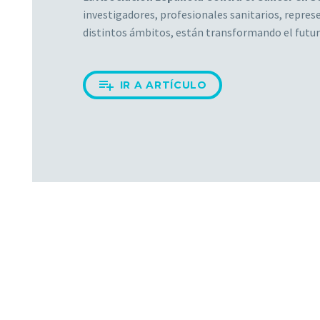
investigadores, profesionales sanitarios, repre
distintos ámbitos, están transformando el futuro

IR A ARTÍCULO