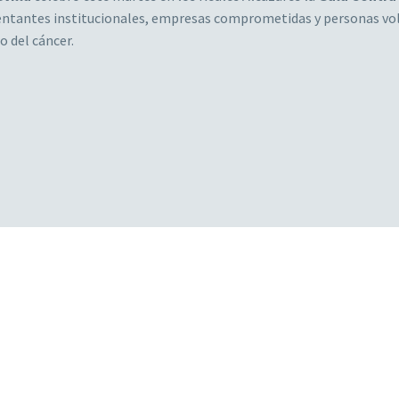
sentantes institucionales, empresas comprometidas y personas vol
 del cáncer.