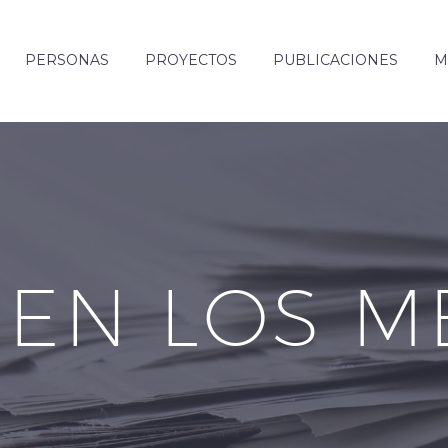
PERSONAS
PROYECTOS
PUBLICACIONES
M
 EN LOS M