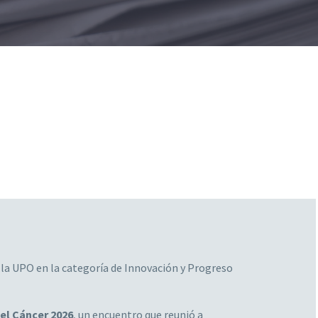
 la UPO en la categoría de Innovación y Progreso
el Cáncer 2026
, un encuentro que reunió a