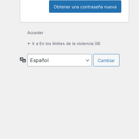
Acceder
← Ir a En los límites de la violencia (III)
Idioma