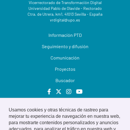
Vicerrectorado de Transformación Digital
Universidad Pablo de Olavide - Rectorado
Ctra. de Utrera, km1, 41013 Sevilla - España
vrdigital@upo.es
Información PTD
Seguimiento y difusión
Comunicación
Proyectos
Buscador
Usamos cookies y otras técnicas de rastreo para
© 2022 Universidad Pablo de Olavide
mejorar tu experiencia de navegación en nuestra web,
para mostrarte contenidos personalizados y anuncios
Aviso legal
adecuados, para analizar el tráfico en nuestra web y