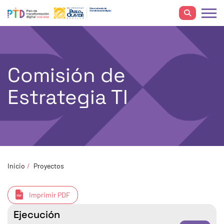
Comisión de
Estrategia TI
Inicio
Proyectos
Imprimir PDF
Ejecución