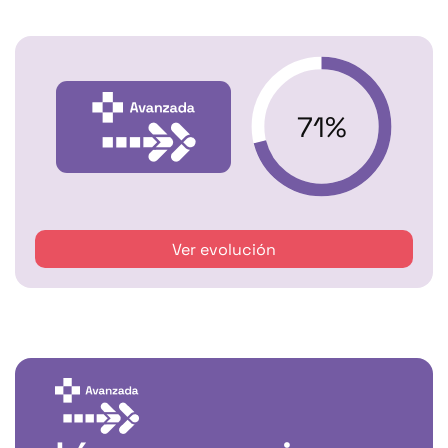
71%
Ver evolución