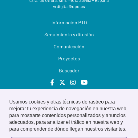
Ctra. de Utrera, km1, 41013 Sevilla - España
vrdigital@upo.es
Información PTD
Seguimiento y difusión
Comunicación
Proyectos
Buscador
Usamos cookies y otras técnicas de rastreo para
© 2022 Universidad Pablo de Olavide
mejorar tu experiencia de navegación en nuestra web,
para mostrarte contenidos personalizados y anuncios
Aviso legal
adecuados, para analizar el tráfico en nuestra web y
para comprender de dónde llegan nuestros visitantes.
Privacidad