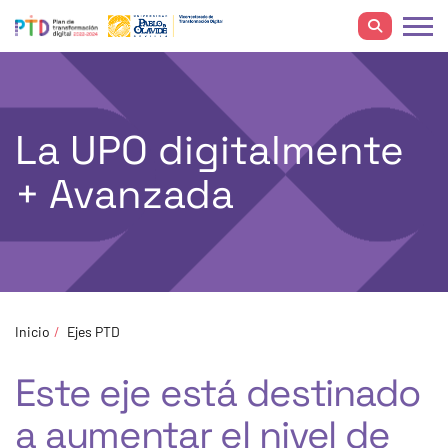
La UPO digitalmente
+ Avanzada
Inicio
Ejes PTD
Este eje está destinado
a aumentar el nivel de