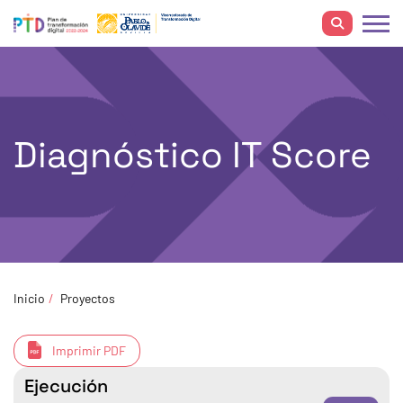
Diagnóstico IT Score
Inicio
Proyectos
Imprimir PDF
Ejecución