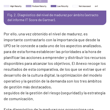
Fig. 2. Diagnóstico del nivel de madurez por ámbito (extracto
del informe IT Score de Gartner).
Por ello, una vez obtenido el nivel de madurez, es
importante contrastarlo con la importancia que desde la
UPO se le concede a cada uno de los aspectos analizados,
para de esta forma establecer las prioridades a la hora de
planificar las acciones a emprender y distribuir los recursos
disponibles para alcanzar los objetivos. El Anexo recoge los
resultados de esta comparativa, de los que se extrae que el
desarrollo de la cultura digital, la optimización del modelo
operativo y la gestión de la demanda son los tres ámbitos
de gestión más destacados,
seguidos de la gestión del riesgo (seguridad) y la estrategia
de comunicación.
Este diagnóstico de la madurez nos proporciona una