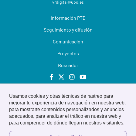
vrdigital@upo.es
Información PTD
Seguimiento y difusión
Comunicación
Proyectos
Buscador
Usamos cookies y otras técnicas de rastreo para
© 2022 Universidad Pablo de Olavide
mejorar tu experiencia de navegación en nuestra web,
para mostrarte contenidos personalizados y anuncios
Aviso legal
adecuados, para analizar el tráfico en nuestra web y
para comprender de dónde llegan nuestros visitantes.
Privacidad
Política de cookies