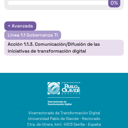
0%
+ Avanzada
Línea 1.1 Gobernanza Tl
Acción 1.1.3. Comunicación/Difusión de las
iniciativas de transformación digital
Vicerrectorado de Transformación Digital
Universidad Pablo de Olavide - Rectorado
Ctra. de Utrera, km1, 41013 Sevilla - España