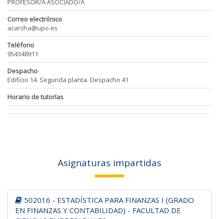
PROFESOR/A ASOCIADO/A
Correo electrónico
acarcha@upo.es
Teléfono
954348911
Despacho
Edificio 14. Segunda planta. Despacho 41
Horario de tutorías
Asignaturas impartidas
502016 - ESTADÍSTICA PARA FINANZAS I (GRADO
EN FINANZAS Y CONTABILIDAD) - FACULTAD DE