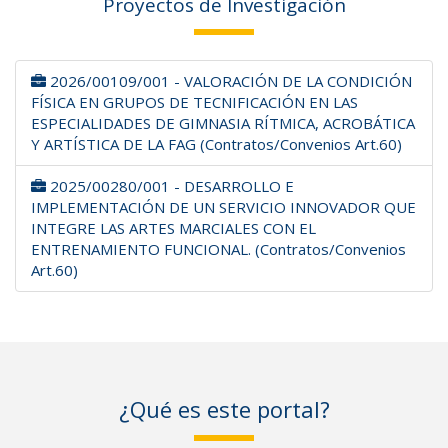
Proyectos de Investigación
2026/00109/001 - VALORACIÓN DE LA CONDICIÓN
FÍSICA EN GRUPOS DE TECNIFICACIÓN EN LAS
ESPECIALIDADES DE GIMNASIA RÍTMICA, ACROBÁTICA
Y ARTÍSTICA DE LA FAG (Contratos/Convenios Art.60)
2025/00280/001 - DESARROLLO E
IMPLEMENTACIÓN DE UN SERVICIO INNOVADOR QUE
INTEGRE LAS ARTES MARCIALES CON EL
ENTRENAMIENTO FUNCIONAL. (Contratos/Convenios
Art.60)
¿Qué es este portal?