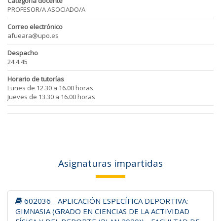
Categoría docente
PROFESOR/A ASOCIADO/A
Correo electrónico
afueara@upo.es
Despacho
24.4.45
Horario de tutorías
Lunes de 12.30 a 16.00 horas
Jueves de 13.30 a 16.00 horas
Asignaturas impartidas
602036 - APLICACIÓN ESPECÍFICA DEPORTIVA:
GIMNASIA (GRADO EN CIENCIAS DE LA ACTIVIDAD