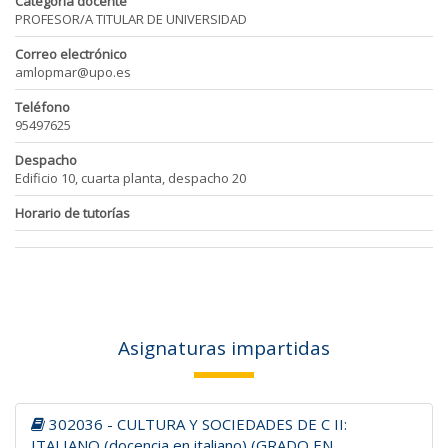
Categoría docente
PROFESOR/A TITULAR DE UNIVERSIDAD
Correo electrónico
amlopmar@upo.es
Teléfono
95497625
Despacho
Edificio 10, cuarta planta, despacho 20
Horario de tutorías
Asignaturas impartidas
302036 - CULTURA Y SOCIEDADES DE C II:
ITALIANO (docencia en italiano) (GRADO EN