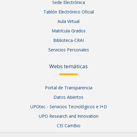
Sede Electrónica
Tablón Electrónico Oficial
Aula Virtual
Matrícula Grados
Biblioteca-CRAI
Servicios Personales
Webs temáticas
Portal de Transparencia
Datos Abiertos
UPOtec - Servicios Tecnológicos e I+D
UPO Research and Innovation
CEI CamBio
Sistema Integral de Garantía de Calidad