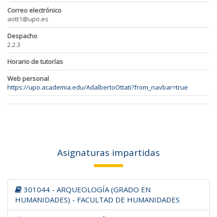
Correo electrónico
aott1@upo.es
Despacho
2.2.3
Horario de tutorías
Web personal
https://upo.academia.edu/AdalbertoOttati?from_navbar=true
Asignaturas impartidas
301044 - ARQUEOLOGÍA (GRADO EN
HUMANIDADES) - FACULTAD DE HUMANIDADES