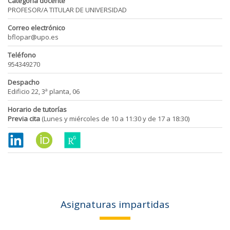
Categoría docente
PROFESOR/A TITULAR DE UNIVERSIDAD
Correo electrónico
bflopar@upo.es
Teléfono
954349270
Despacho
Edificio 22, 3ª planta, 06
Horario de tutorías
Previa cita
(Lunes y miércoles de 10 a 11:30 y de 17 a 18:30)
Asignaturas impartidas