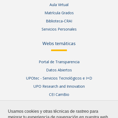
Aula Virtual
Matrícula Grados
Biblioteca-CRAI
Servicios Personales
Webs temáticas
Portal de Transparencia
Datos Abiertos
UPOtec - Servicios Tecnológicos e I+D
UPO Research and Innovation
CEI CamBio
Sistema Integral de Garantía de Calidad
Usamos cookies y otras técnicas de rastreo para
mejorar tu experiencia de navegación en nuestra web,