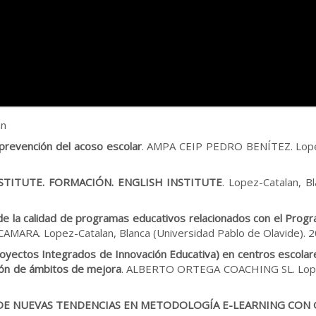
án
prevención del acoso escolar
. AMPA CEIP PEDRO BENÍTEZ. Lopez-
STITUTE. FORMACIÓN. ENGLISH INSTITUTE
. Lopez-Catalan, B
de la calidad de programas educativos relacionados con el Progr
MARA. Lopez-Catalan, Blanca (Universidad Pablo de Olavide).
royectos Integrados de Innovación Educativa) en centros escolar
ión de ámbitos de mejora
. ALBERTO ORTEGA COACHING SL. Lopez-
DE NUEVAS TENDENCIAS EN METODOLOGÍA E-LEARNING CON 