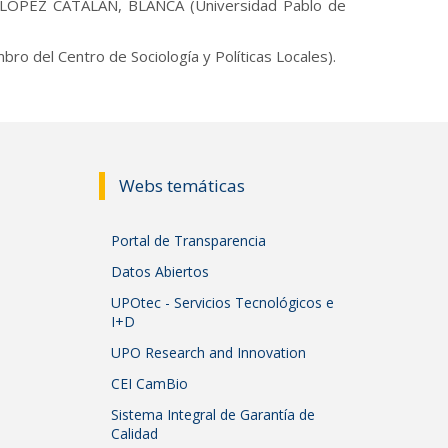
OPEZ CATALAN, BLANCA (Universidad Pablo de
 del Centro de Sociología y Políticas Locales).
Webs temáticas
Portal de Transparencia
Datos Abiertos
UPOtec - Servicios Tecnológicos e
I+D
UPO Research and Innovation
CEI CamBio
Sistema Integral de Garantía de
Calidad