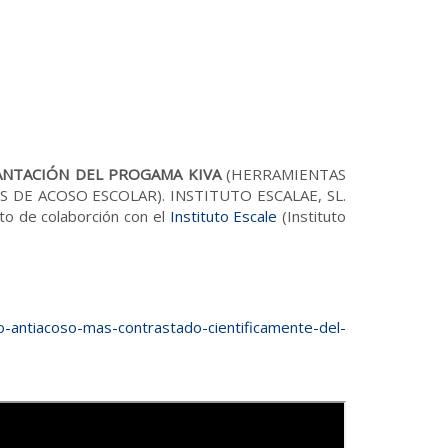
ANTACIÓN DEL PROGAMA KIVA
(HERRAMIENTAS
DE ACOSO ESCOLAR). INSTITUTO ESCALAE, SL.
to de colaborción con el
Instituto Escale
(Instituto
o-antiacoso-mas-contrastado-cientificamente-del-