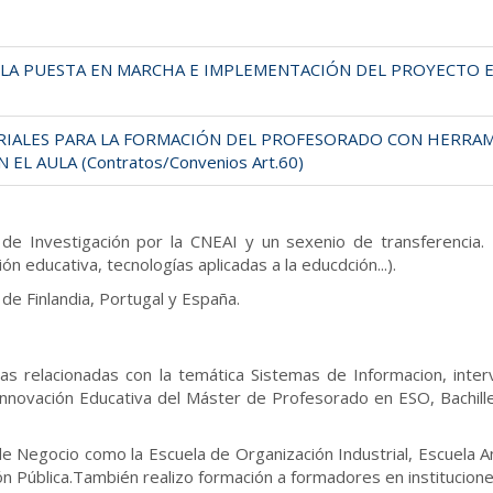
N LA PUESTA EN MARCHA E IMPLEMENTACIÓN DEL PROYECTO E
ERIALES PARA LA FORMACIÓN DEL PROFESORADO CON HERRAM
EL AULA (Contratos/Convenios Art.60)
e Investigación por la CNEAI y un sexenio de transferencia. Mi
ón educativa, tecnologías aplicadas a la educdción...).
de Finlandia, Portugal y España.
 relacionadas con la temática Sistemas de Informacion, interv
 Innovación Educativa del Máster de Profesorado en ESO, Bachill
de Negocio como la Escuela de Organización Industrial, Escuela A
ción Pública.También realizo formación a formadores en institucion