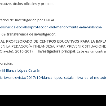
tive, títulos oficiales y propios.
tados de Investigación por CNEAI.
ervicios-sociales/proteccion-del-menor-frente-a-la-violencia/
s de
transferencia de investigación
:
 AL PROFESORADO DE CENTROS EDUCATIVOS PARA LA IMPL
N LA PEDAGOGÍA FINLANDESA, PARA PREVENIR SITUACIONES 
 Olavide). 2016-2017.
Investigadora principal.
Este es un contra
oración:
erfil Blanca López Catalán
iario/entrevista/2017/10/blanca-lopez-catalan-kiva-es-el-metod