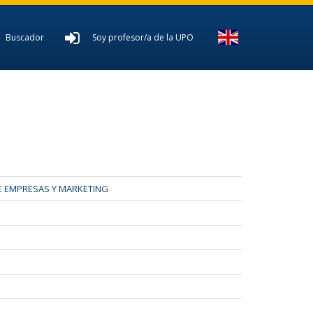
Buscador
Soy profesor/a de la UPO
 EMPRESAS Y MARKETING
D