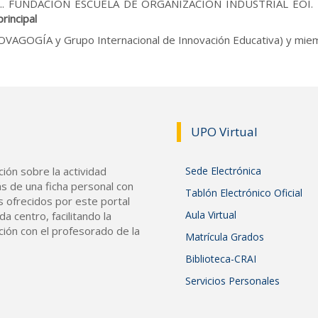
.. FUNDACION ESCUELA DE ORGANIZACION INDUSTRIAL EOI. L
rincipal
AGOGÍA y Grupo Internacional de Innovación Educativa) y miembro
UPO Vir
tual
ión sobre la actividad
Sede Electrónica
s de una ficha personal con
Tablón Electrónico Oficial
s ofrecidos por este portal
Aula Virtual
a centro, facilitando la
ción con el profesorado de la
Matrícula Grados
Biblioteca-CRAI
Servicios Personales