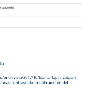
or acuerdo.
lla
io/entrevista/2017/10/blanca-lopez-catalan-
o-mas-contrastado-cientificamente-del-