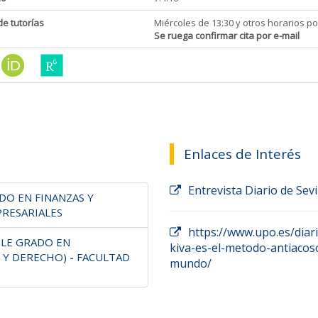
de tutorías
Miércoles de 13:30 y otros horarios p
Se ruega confirmar cita por e-mail
Enlaces de Interés
Entrevista Diario de Sevi
DO EN FINANZAS Y
PRESARIALES
https://www.upo.es/diar
BLE GRADO EN
kiva-es-el-metodo-antiacos
 Y DERECHO) - FACULTAD
mundo/