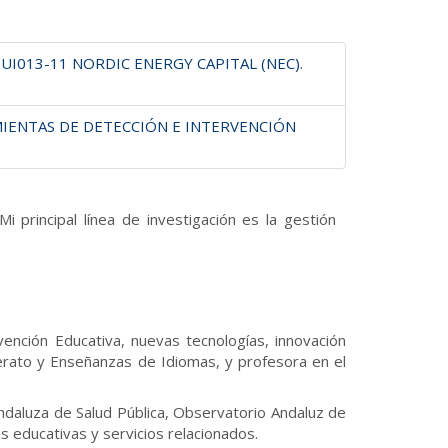
UI013-11 NORDIC ENERGY CAPITAL (NEC).
IENTAS DE DETECCIÓN E INTERVENCIÓN
 principal línea de investigación es la gestión
ención Educativa, nuevas tecnologías, innovación
erato y Enseñanzas de Idiomas, y profesora en el
ndaluza de Salud Pública, Observatorio Andaluz de
es educativas y servicios relacionados.