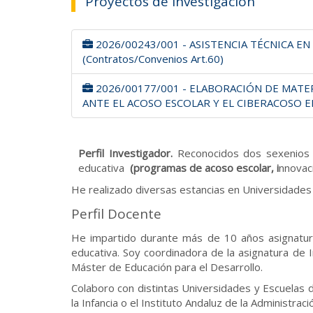
Proyectos de Investigación
2026/00243/001 - ASISTENCIA TÉCNICA E
(Contratos/Convenios Art.60)
2026/00177/001 - ELABORACIÓN DE MAT
ANTE EL ACOSO ESCOLAR Y EL CIBERACOSO EN 
Perfil Investigador.
Reconocidos dos sexenios d
educativa
(programas de acoso escolar, i
nnovaci
He realizado diversas estancias en Universidades 
Perfil Docente
He impartido durante más de 10 años asignaturas
educativa. Soy coordinadora de la asignatura de
Máster de Educación para el Desarrollo.
Colaboro con distintas Universidades y Escuelas 
la Infancia o el Instituto Andaluz de la Administra